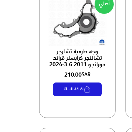
أصلي
وجه طرمبة تشارجر
تشالنجر كرايسلر قراند
دورانجو 3.6 2011-2024
210.00
SAR
اضافة للسلة