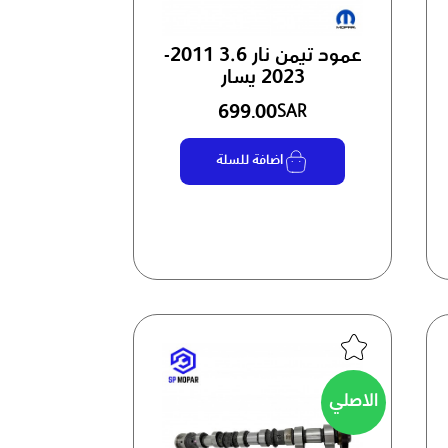
عمود تيمن نار 3.6 2011-
2023 يسار
699.00
SAR
اضافة للسلة
الاصلي