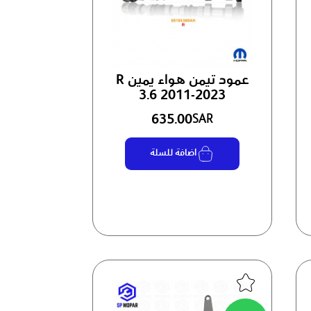
عمود تيمن هواء يمين R
3.6 2011-2023
635.00
SAR
اضافة للسلة