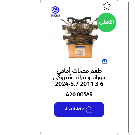
الأصلي
طقم فحمات أمامي
دورانجو قراند شيروكي
3.6 5.7 2011-2024
420.00
SAR
اضافة للسلة