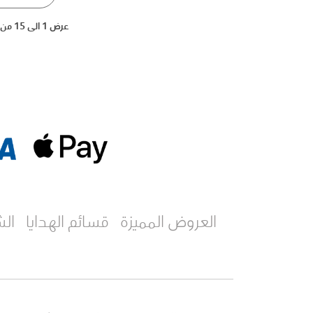
عرض 1 الى 15 من 30 (2 صفحات)
العروض المميزة
قسائم الهدايا
ال