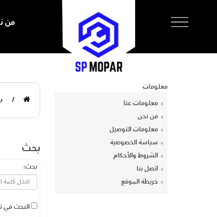
سلة المشتريات
من ن
سلة الشراء فارغة !
معلومات
ب
معلومات عنا
من نحن
معلومات التوصيل
سياسة الخصوصية
بحث
الشروط والأحكام
بحث:
اتصل بنا
خريطة الموقع
البحث في ت