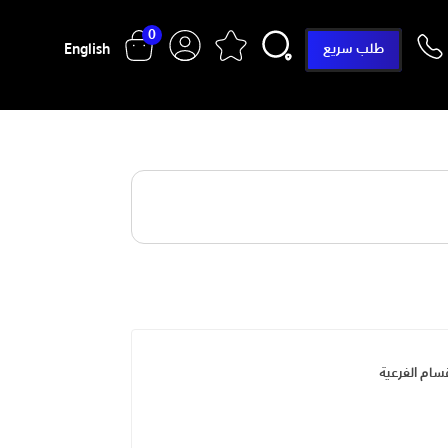
0
English
طلب سريع
سام الفرعية