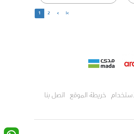
1
2
>
>|
ستخدام
خريطة الموقع
اتصل بنا