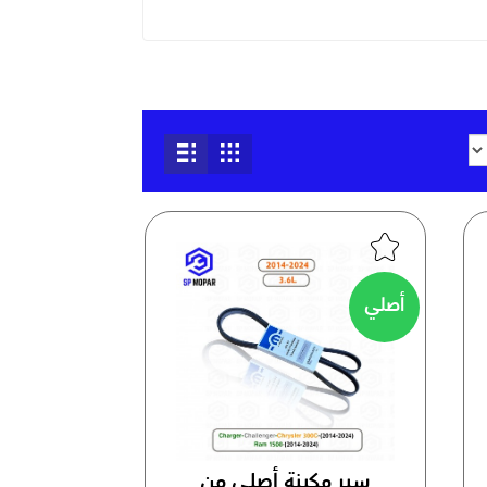
أصلي
سير مكينة أصلي من