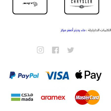
كلمات الدليليلة :
ماء رديتر أصفر مركز