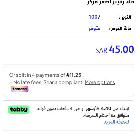
ماء رديتر أصفر مركز
1007
النوع :
متوفر
حالة التوفر :
45.00
SAR