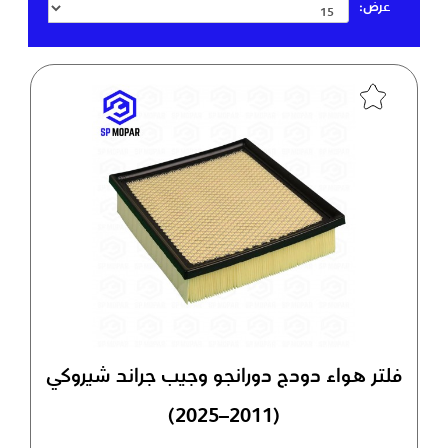
عرض:
فلتر هواء دودج دورانجو وجيب جراند شيروكي
(2011–2025)