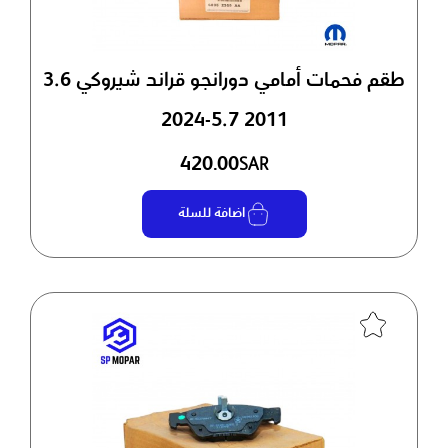
طقم فحمات أمامي دورانجو قراند شيروكي 3.6
5.7 2011-2024
420.00
SAR
اضافة للسلة