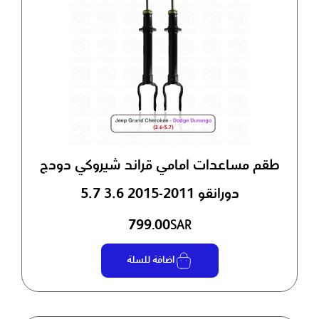
طقم مساعدات امامي قراند شيروكي دودج
دورانقو 2011-2015 3.6 5.7
799.00
SAR
اضافة للسلة