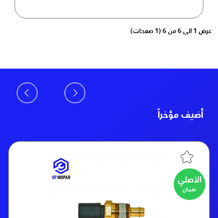
عرض 1 الى 6 من 6 (1 صفحات)
أضيف مؤخراً
الاصلي
ضمان